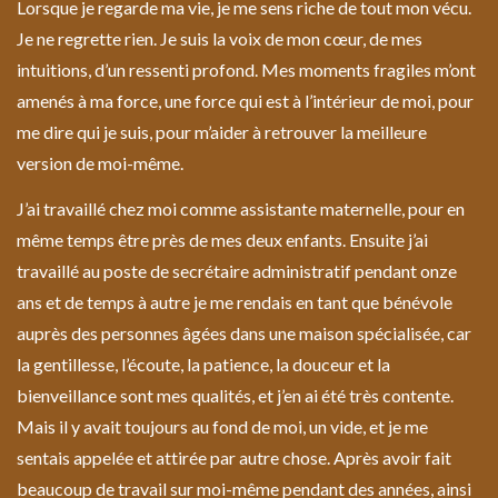
Lorsque je regarde ma vie, je me sens riche de tout mon vécu.
Je ne regrette rien. Je suis la voix de mon cœur, de mes
intuitions, d’un ressenti profond. Mes moments fragiles m’ont
amenés à ma force, une force qui est à l’intérieur de moi, pour
me dire qui je suis, pour m’aider à retrouver la meilleure
version de moi-même.
J’ai travaillé chez moi comme assistante maternelle, pour en
même temps être près de mes deux enfants. Ensuite j’ai
travaillé au poste de secrétaire administratif pendant onze
ans et de temps à autre je me rendais en tant que bénévole
auprès des personnes âgées dans une maison spécialisée, car
la gentillesse, l’écoute, la patience, la douceur et la
bienveillance sont mes qualités, et j’en ai été très contente.
Mais il y avait toujours au fond de moi, un vide, et je me
sentais appelée et attirée par autre chose. Après avoir fait
beaucoup de travail sur moi-même pendant des années, ainsi