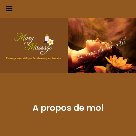
Skip
to
content
A propos de moi